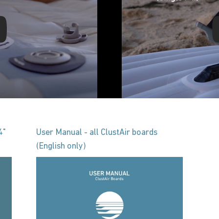
4"
User Manual - all ClustAir boards
(English only)