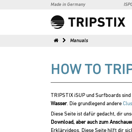
Made in Germany
ISP
Manuals
HOW TO TRI
TRIPSTIX iSUP und Surfboards sind 
Wasser
. Die grundlegend andere
Clu
Diese Seite ist dafür gedacht, dir un
Download, aber auch zum Anschaue
Erklärvideos. Diese Seite hilft dir sic