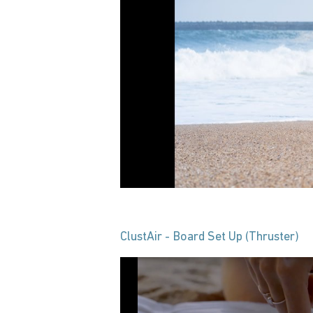
ClustAir - Board Set Up (Thruster)