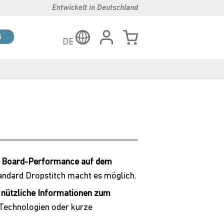
Entwickelt in Deutschland
G
DE
 Board-Performance auf dem
andard Dropstitch macht es möglich.
u
nützliche Informationen zum
 Technologien oder kurze