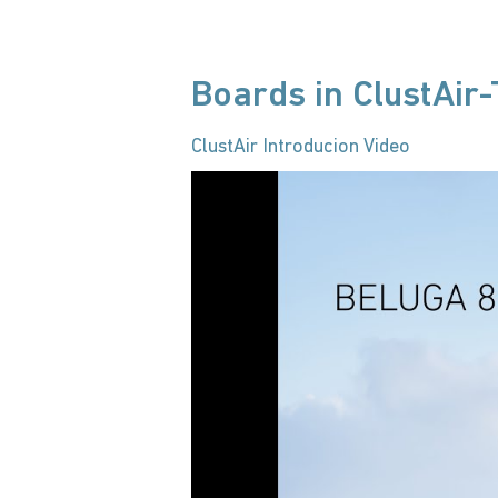
Boards in ClustAir
ClustAir Introducion Video