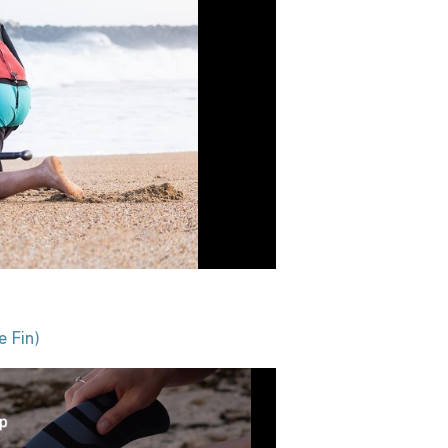
e Fin)