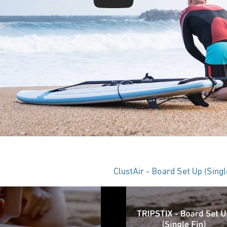
ClustAir - Board Set Up (Singl