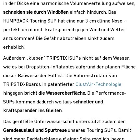
in der Dicke eine harmonische Volumenverteilung aufweisen,
schneiden sie durch Windböen
einfach hindurch. Das
HUMPBACK Touring SUP hat eine nur 3 cm dünne Nose -
perfekt, um damit kraftsparend gegen Wind und Wetter
anzukommen! Die Gefahr abzutreiben sinkt zudem
erheblich.
Außerdem „kleben“ TRIPSTIX iSUPs nicht auf dem Wasser,
wie es bei Dropstitch-Inflatables aufgrund der planen Fläche
dieser Bauweise der Fall ist. Die Röhrenstruktur von
TRIPSTIX-Boards in patentierter
ClustAir-Technologie
hingegen
bricht die Wasseroberfläche
. Die Performance-
SUPs kommen dadurch weitaus
schneller und
kraftsparender ins Gleiten.
Das geriffelte Unterwasserschiff unterstützt zudem den
Geradeauslauf und Spurtreue
unseres Touring SUPs. Damit
sind mehr Paddelschläge auf einer Seite möglich, bevor