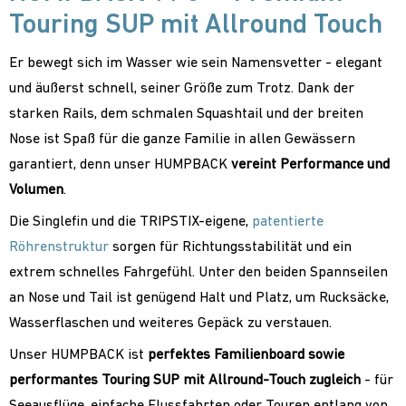
Touring SUP mit Allround Touch
Er bewegt sich im Wasser wie sein Namensvetter - elegant
und äußerst schnell, seiner Größe zum Trotz. Dank der
starken Rails, dem schmalen Squashtail und der breiten
Nose ist Spaß für die ganze Familie in allen Gewässern
garantiert, denn unser HUMPBACK
vereint Performance und
Volumen
.
Die Singlefin und die TRIPSTIX-eigene,
patentierte
Röhrenstruktur
sorgen für Richtungsstabilität und ein
extrem schnelles Fahrgefühl. Unter den beiden Spannseilen
an Nose und Tail ist genügend Halt und Platz, um Rucksäcke,
Wasserflaschen und weiteres Gepäck zu verstauen.
Unser HUMPBACK ist
perfektes Familienboard sowie
performantes Touring SUP mit Allround-Touch zugleich
- für
Seeausflüge, einfache Flussfahrten oder Touren entlang von