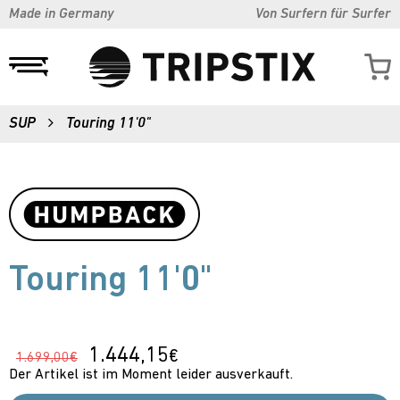
Made in Germany
Von Surfern für Surfer
SUP
Touring 11'0"
Touring 11'0"
1.444,15
€
1.699,00€
Der Artikel ist im Moment leider ausverkauft.