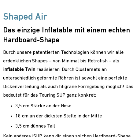
Shaped Air
Das einzige Inflatable mit einem echten
Hardboard-Shape
Durch unsere patentierten Technologien können wir alle
erdenklichen Shapes – von Minimal bis Retrofish – als
inflatable Twin
realisieren. Durch Clustersets an
unterschiedlich geformte Röhren ist sowohl eine perfekte
Dickenverteilung als auch filigrane Formgebung möglich! Das
bedeutet für das Touring SUP ganz konkret:
3,5 cm Stärke an der Nose
18 cm an der dicksten Stelle in der Mitte
3,5 cm dünnes Tail
Kein anderes iSUP kann dir einen solchen Hardboard-Shape